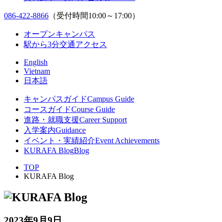
086-422-8866
（受付時間10:00～17:00）
オープンキャンパス
駅から3分
交通アクセス
English
Vietnam
日本語
キャンパスガイド
Campus Guide
コースガイド
Course Guide
進路・就職支援
Career Support
入学案内
Guidance
イベント・実績紹介
Event Achievements
KURAFA Blog
Blog
TOP
KURAFA Blog
2023年9月9日