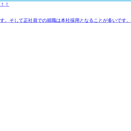
！！
す。そして正社員での就職は本社採用となることが多いです。