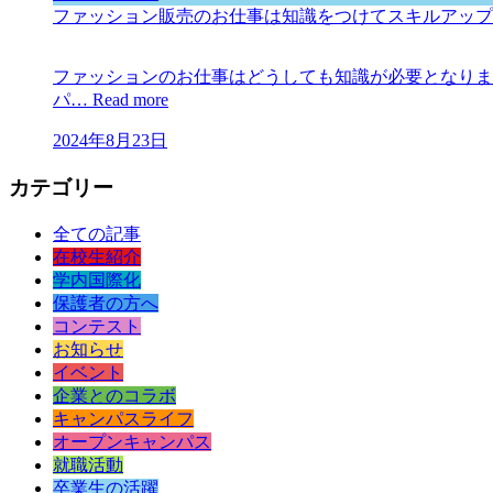
ファッション販売のお仕事は知識をつけてスキルアップ
ファッションのお仕事はどうしても知識が必要となりま
パ…
Read more
2024年8月23日
カテゴリー
全ての記事
在校生紹介
学内国際化
保護者の方へ
コンテスト
お知らせ
イベント
企業とのコラボ
キャンパスライフ
オープンキャンパス
就職活動
卒業生の活躍