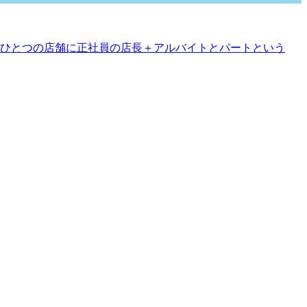
ひとつの店舗に正社員の店長＋アルバイトとパートという