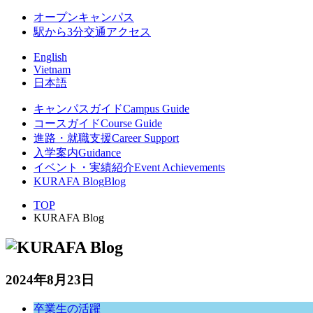
オープンキャンパス
駅から3分
交通アクセス
English
Vietnam
日本語
キャンパスガイド
Campus Guide
コースガイド
Course Guide
進路・就職支援
Career Support
入学案内
Guidance
イベント・実績紹介
Event Achievements
KURAFA Blog
Blog
TOP
KURAFA Blog
2024年8月23日
卒業生の活躍