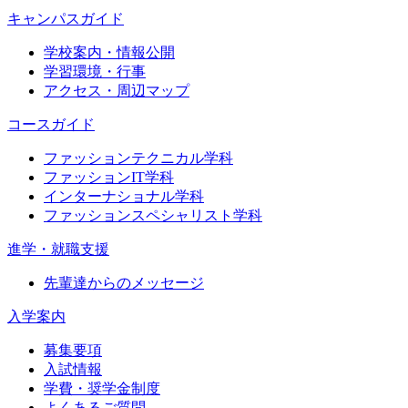
キャンパスガイド
学校案内・情報公開
学習環境・行事
アクセス・周辺マップ
コースガイド
ファッションテクニカル学科
ファッションIT学科
インターナショナル学科
ファッションスペシャリスト学科
進学・就職支援
先輩達からのメッセージ
入学案内
募集要項
入試情報
学費・奨学金制度
よくあるご質問