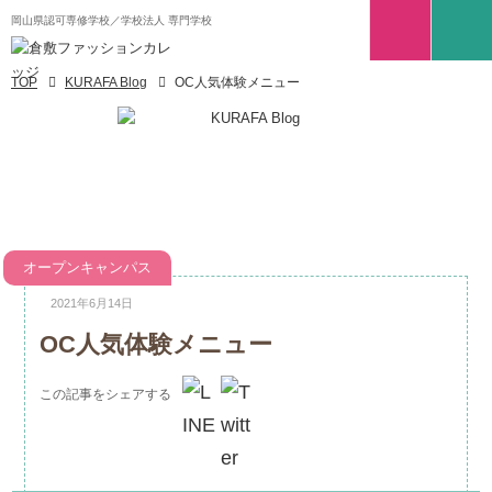
岡山県認可専修学校／学校法人 専門学校
TOP
KURAFA Blog
OC人気体験メニュー
オープンキャンパス
2021年6月14日
OC人気体験メニュー
この記事をシェアする