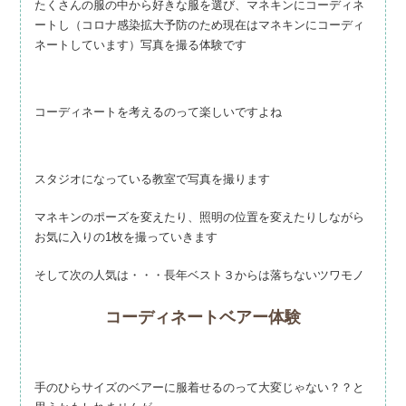
たくさんの服の中から好きな服を選び、マネキンにコーディネ
ートし（コロナ感染拡大予防のため現在はマネキンにコーディ
ネートしています）写真を撮る体験です
コーディネートを考えるのって楽しいですよね
スタジオになっている教室で写真を撮ります
マネキンのポーズを変えたり、照明の位置を変えたりしながら
お気に入りの1枚を撮っていきます
そして次の人気は・・・長年ベスト３からは落ちないツワモノ
コーディネートベアー体験
手のひらサイズのベアーに服着せるのって大変じゃない？？と