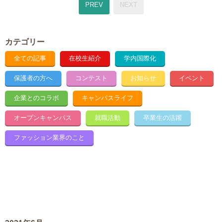
PREV
NEXT
カテゴリー
全ての記事
在校生紹介
学内国際化
保護者の方へ
コンテスト
お知らせ
イベント
企業とのコラボ
キャンパスライフ
オープンキャンパス
就職活動
卒業生の活躍
ファッション業界のこと