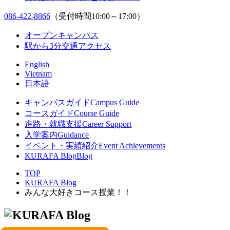
086-422-8866
（受付時間10:00～17:00）
オープンキャンパス
駅から3分
交通アクセス
English
Vietnam
日本語
キャンパスガイド
Campus Guide
コースガイド
Course Guide
進路・就職支援
Career Support
入学案内
Guidance
イベント・実績紹介
Event Achievements
KURAFA Blog
Blog
TOP
KURAFA Blog
みんな大好きコース授業！！