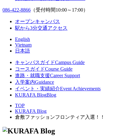
086-422-8866
（受付時間10:00～17:00）
オープンキャンパス
駅から3分
交通アクセス
English
Vietnam
日本語
キャンパスガイド
Campus Guide
コースガイド
Course Guide
進路・就職支援
Career Support
入学案内
Guidance
イベント・実績紹介
Event Achievements
KURAFA Blog
Blog
TOP
KURAFA Blog
倉敷ファッションフロンティア入選！！