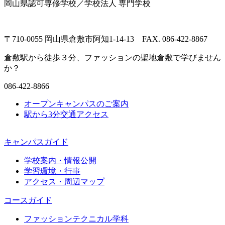
岡山県認可専修学校／学校法人 専門学校
〒710-0055 岡山県倉敷市阿知1-14-13 FAX. 086-422-8867
倉敷駅から徒歩３分、ファッションの聖地倉敷で学びません
か？
086-422-8866
オープンキャンパスのご案内
駅から3分
交通アクセス
キャンパスガイド
学校案内・情報公開
学習環境・行事
アクセス・周辺マップ
コースガイド
ファッションテクニカル学科