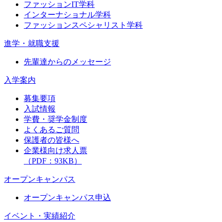
ファッションIT学科
インターナショナル学科
ファッションスペシャリスト学科
進学・就職支援
先輩達からのメッセージ
入学案内
募集要項
入試情報
学費・奨学金制度
よくあるご質問
保護者の皆様へ
企業様向け求人票
（PDF：93KB）
オープンキャンパス
オープンキャンパス申込
イベント・実績紹介