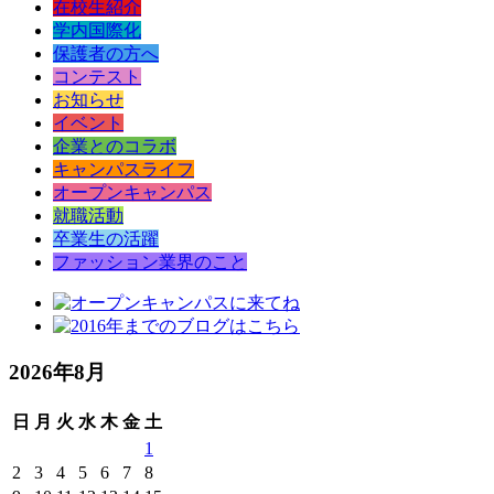
在校生紹介
学内国際化
保護者の方へ
コンテスト
お知らせ
イベント
企業とのコラボ
キャンパスライフ
オープンキャンパス
就職活動
卒業生の活躍
ファッション業界のこと
2026年8月
日
月
火
水
木
金
土
1
2
3
4
5
6
7
8