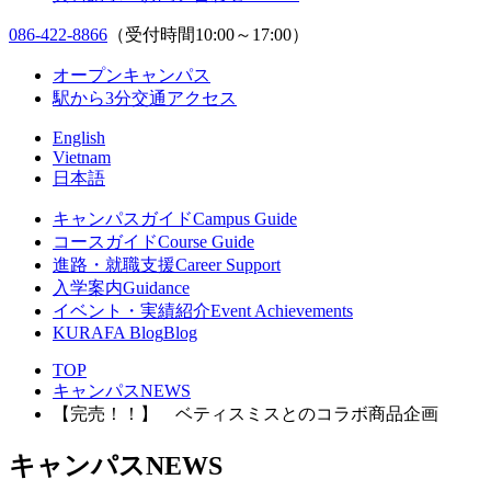
086-422-8866
（受付時間10:00～17:00）
オープンキャンパス
駅から3分
交通アクセス
English
Vietnam
日本語
キャンパスガイド
Campus Guide
コースガイド
Course Guide
進路・就職支援
Career Support
入学案内
Guidance
イベント・実績紹介
Event Achievements
KURAFA Blog
Blog
TOP
キャンパスNEWS
【完売！！】 ベティスミスとのコラボ商品企画
キャンパスNEWS