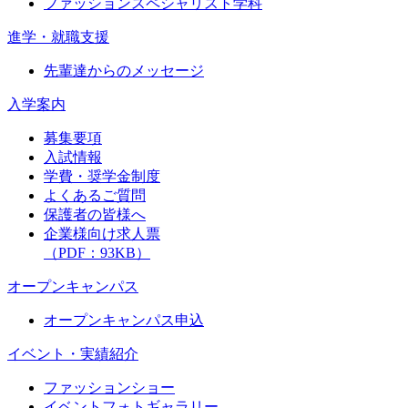
ファッションスペシャリスト学科
進学・就職支援
先輩達からのメッセージ
入学案内
募集要項
入試情報
学費・奨学金制度
よくあるご質問
保護者の皆様へ
企業様向け求人票
（PDF：93KB）
オープンキャンパス
オープンキャンパス申込
イベント・実績紹介
ファッションショー
イベントフォトギャラリー