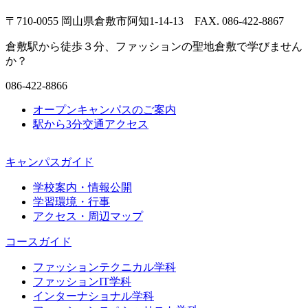
〒710-0055 岡山県倉敷市阿知1-14-13 FAX. 086-422-8867
倉敷駅から徒歩３分、ファッションの聖地倉敷で学びません
か？
086-422-8866
オープンキャンパスのご案内
駅から3分
交通アクセス
キャンパスガイド
学校案内・情報公開
学習環境・行事
アクセス・周辺マップ
コースガイド
ファッションテクニカル学科
ファッションIT学科
インターナショナル学科