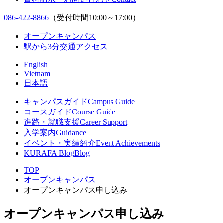
086-422-8866
（受付時間10:00～17:00）
オープンキャンパス
駅から3分
交通アクセス
English
Vietnam
日本語
キャンパスガイド
Campus Guide
コースガイド
Course Guide
進路・就職支援
Career Support
入学案内
Guidance
イベント・実績紹介
Event Achievements
KURAFA Blog
Blog
TOP
オープンキャンパス
オープンキャンパス申し込み
オープンキャンパス申し込み