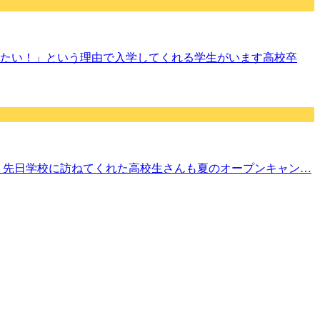
たい！」という理由で入学してくれる学生がいます高校卒
！先日学校に訪ねてくれた高校生さんも夏のオープンキャン…