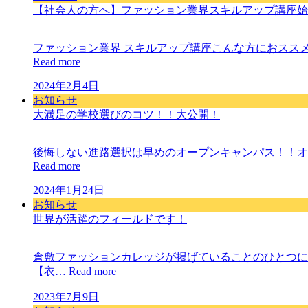
【社会人の方へ】ファッション業界スキルアップ講座始
ファッション業界 スキルアップ講座こんな方におスス
Read more
2024年2月4日
お知らせ
大満足の学校選びのコツ！！大公開！
後悔しない進路選択は早めのオープンキャンパス！！オ
Read more
2024年1月24日
お知らせ
世界が活躍のフィールドです！
倉敷ファッションカレッジが掲げていることのひとつに
【衣…
Read more
2023年7月9日