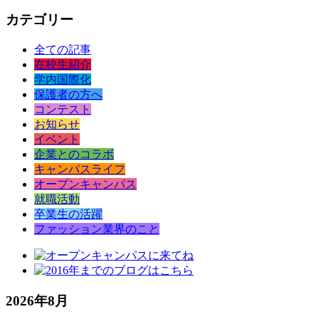
カテゴリー
全ての記事
在校生紹介
学内国際化
保護者の方へ
コンテスト
お知らせ
イベント
企業とのコラボ
キャンパスライフ
オープンキャンパス
就職活動
卒業生の活躍
ファッション業界のこと
2026年8月