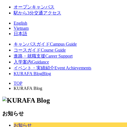
オープンキャンパス
駅から3分
交通アクセス
English
Vietnam
日本語
キャンパスガイド
Campus Guide
コースガイド
Course Guide
進路・就職支援
Career Support
入学案内
Guidance
イベント・実績紹介
Event Achievements
KURAFA Blog
Blog
TOP
KURAFA Blog
お知らせ
お知らせ