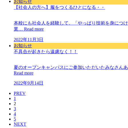
お知らせ
【社会人の方へ】服をつくるひとになる・・
本校にも社会人を経験して、「やっぱり技術を身につけ
業…
Read more
2022年11月3日
お知らせ
不具合が起きたら遠慮なく！！
夏のオープンキャンパスにご参加いただいたみなさんあ
Read more
2022年9月14日
PREV
1
2
3
4
5
NEXT