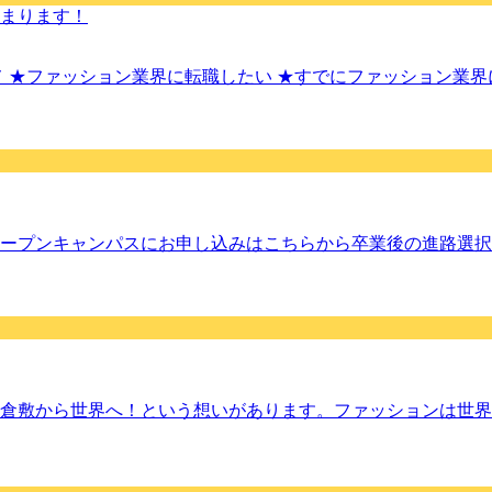
まります！
メ ★ファッション業界に転職したい ★すでにファッション業
ープンキャンパスにお申し込みはこちらから卒業後の進路選択
倉敷から世界へ！という想いがあります。ファッションは世界