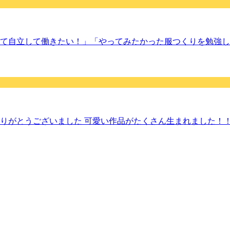
て自立して働きたい！」「やってみたかった服つくりを勉強し
りがとうございました 可愛い作品がたくさん生まれました！