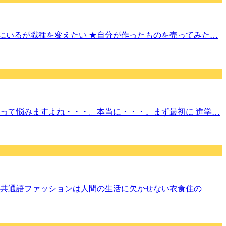
界にいるが職種を変えたい ★自分が作ったものを売ってみた…
って悩みますよね・・・。本当に・・・。まず最初に 進学…
共通語ファッションは人間の生活に欠かせない衣食住の