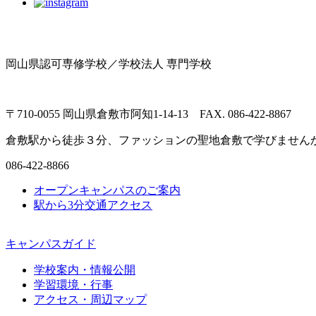
岡山県認可専修学校／学校法人 専門学校
〒710-0055 岡山県倉敷市阿知1-14-13 FAX. 086-422-8867
倉敷駅から徒歩３分、ファッションの聖地倉敷で学びません
086-422-8866
オープンキャンパスのご案内
駅から3分
交通アクセス
キャンパスガイド
学校案内・情報公開
学習環境・行事
アクセス・周辺マップ