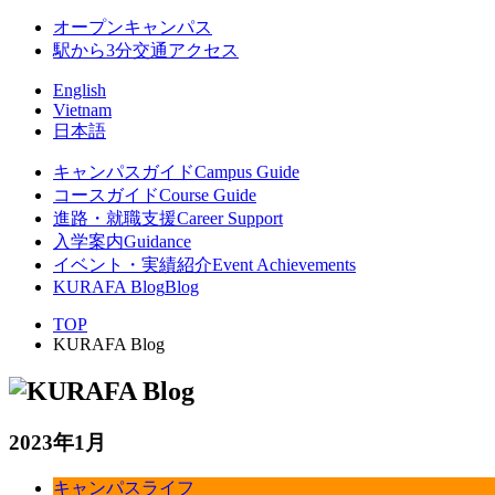
オープンキャンパス
駅から3分
交通アクセス
English
Vietnam
日本語
キャンパスガイド
Campus Guide
コースガイド
Course Guide
進路・就職支援
Career Support
入学案内
Guidance
イベント・実績紹介
Event Achievements
KURAFA Blog
Blog
TOP
KURAFA Blog
2023年1月
キャンパスライフ