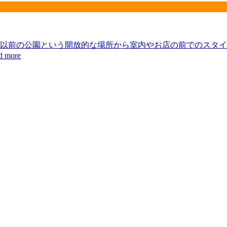
以前の公園という開放的な場所から室内やお店の前でのスタイ
d more