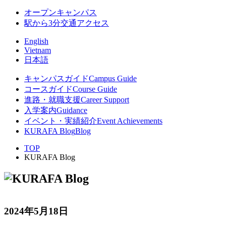
オープンキャンパス
駅から3分
交通アクセス
English
Vietnam
日本語
キャンパスガイド
Campus Guide
コースガイド
Course Guide
進路・就職支援
Career Support
入学案内
Guidance
イベント・実績紹介
Event Achievements
KURAFA Blog
Blog
TOP
KURAFA Blog
2024年5月18日