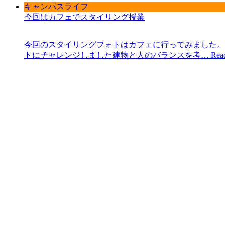
キャンパスライフ
今回はカフェでスタイリング授業
今回のスタイリングフォトはカフェに行ってみました。
トにチャレンジしました建物と人のバランスを考…
Rea
2024年5月18日
よくあるご質問
KURAFA Blog
プライバシーポリシー
サイトマップ