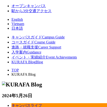
オープンキャンパス
駅から3分
交通アクセス
English
Vietnam
日本語
キャンパスガイド
Campus Guide
コースガイド
Course Guide
進路・就職支援
Career Support
入学案内
Guidance
イベント・実績紹介
Event Achievements
KURAFA Blog
Blog
TOP
KURAFA Blog
2024年5月26日
キャンパスライフ