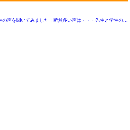
の生の声を聞いてみました！断然多い声は・・・先生と学生の…