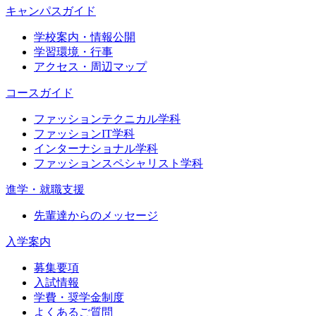
キャンパスガイド
学校案内・情報公開
学習環境・行事
アクセス・周辺マップ
コースガイド
ファッションテクニカル学科
ファッションIT学科
インターナショナル学科
ファッションスペシャリスト学科
進学・就職支援
先輩達からのメッセージ
入学案内
募集要項
入試情報
学費・奨学金制度
よくあるご質問