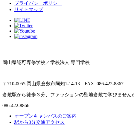
プライバシーポリシー
サイトマップ
岡山県認可専修学校／学校法人 専門学校
〒710-0055 岡山県倉敷市阿知1-14-13 FAX. 086-422-8867
倉敷駅から徒歩３分、ファッションの聖地倉敷で学びません
086-422-8866
オープンキャンパスのご案内
駅から3分
交通アクセス