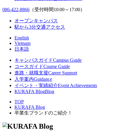
086-422-8866
（受付時間10:00～17:00）
オープンキャンパス
駅から3分
交通アクセス
English
Vietnam
日本語
キャンパスガイド
Campus Guide
コースガイド
Course Guide
進路・就職支援
Career Support
入学案内
Guidance
イベント・実績紹介
Event Achievements
KURAFA Blog
Blog
TOP
KURAFA Blog
卒業生ブランドのご紹介！