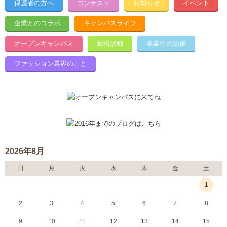
保護者の方へ
コンテスト
お知らせ
イベント
企業とのコラボ
キャンパスライフ
オープンキャンパス
就職活動
卒業生の活躍
ファッション業界のこと
2026年8月
日
月
火
水
木
金
土
1
2
3
4
5
6
7
8
9
10
11
12
13
14
15