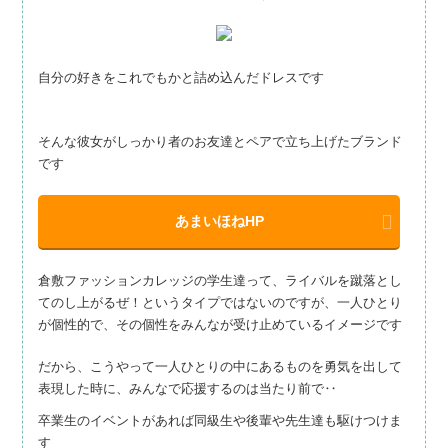
自分の好きをこれでもかと詰め込んだドレスです
そんな彼女がしっかり者のお友達とペアで立ち上げたブランド
です
あまいほねHP
倉敷ファッションカレッジの学生達って、ライバルを蹴落とし
てのし上がるぜ！というタイプではないのですが、一人ひとり
が個性的で、その個性をみんなが受け止めているイメージです
だから、こうやって一人ひとりの中にあるものを勇気を出して
表現した時に、みんなで応援するのは当たり前で‥
卒業生のイベントがあれば同級生や後輩や先生達も駆けつけま
す