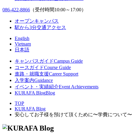
086-422-8866
（受付時間10:00～17:00）
オープンキャンパス
駅から3分
交通アクセス
English
Vietnam
日本語
キャンパスガイド
Campus Guide
コースガイド
Course Guide
進路・就職支援
Career Support
入学案内
Guidance
イベント・実績紹介
Event Achievements
KURAFA Blog
Blog
TOP
KURAFA Blog
安心してお子様を預けて頂くために〜学費について〜