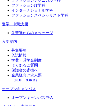
ファッションテクニカル学科
ファッションIT学科
インターナショナル学科
ファッションスペシャリスト学科
進学・就職支援
先輩達からのメッセージ
入学案内
募集要項
入試情報
学費・奨学金制度
よくあるご質問
保護者の皆様へ
企業様向け求人票
（PDF：93KB）
オープンキャンパス
オープンキャンパス申込