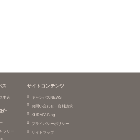
パス
サイトコンテンツ
ス申込
キャンパスNEWS
お問い合わせ・資料請求
紹介
KURAFA Blog
ー
プライバシーポリシー
ャラリー
サイトマップ