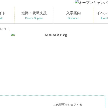
イド
進路・就職支援
入学案内
イベン
ide
Career Support
Guidance
Event
知ろう！
この記事をシェアする