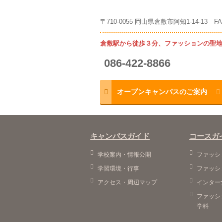
〒710-0055 岡山県倉敷市阿知1-14-13 FAX. 
倉敷駅から徒歩３分、ファッションの聖
086-422-8866
オープンキャンパスのご案内
キャンパスガイド
コースガ
学校案内・情報公開
ファッシ
学習環境・行事
ファッシ
アクセス・周辺マップ
インター
ファッシ
学科