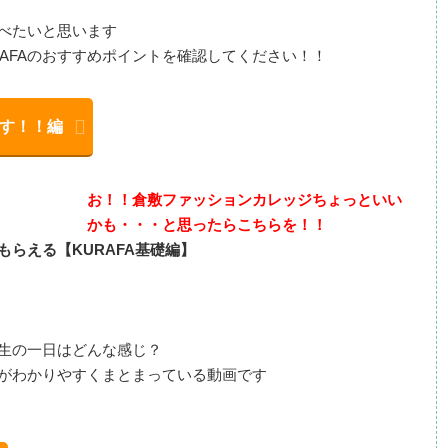
べたいと思います
AFAのおすすめポイントを確認してください！！
です！！編
お！！倉敷ファッションカレッジちょっといい
かも・・・と思ったらこちらを！！
らえる【KURAFA基礎編】
生の一日はどんな感じ？
がわかりやすくまとまっている動画です