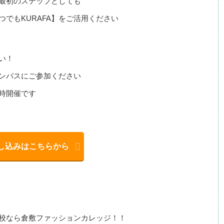
最初のステップとしても
でもKURAFA】をご活用ください
たい！
ンパスにご参加ください
時開催です
し込みはこちらから
校なら倉敷ファッションカレッジ！！