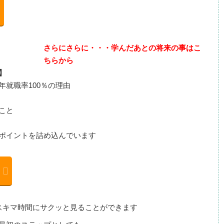
さらにさらに・・・学んだあとの将来の事はこ
ちらから
】
就職率100％の理由
こと
ポイントを詰め込んでいます
スキマ時間にサクッと見ることができます