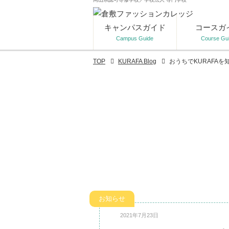
キャンパスガイド
コースガ
Campus Guide
Course Gu
TOP
KURAFA Blog
おうちでKURAFAを
お知らせ
2021年7月23日