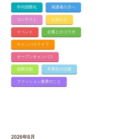
学内国際化
保護者の方へ
コンテスト
お知らせ
イベント
企業とのコラボ
キャンパスライフ
オープンキャンパス
就職活動
卒業生の活躍
ファッション業界のこと
2026年8月