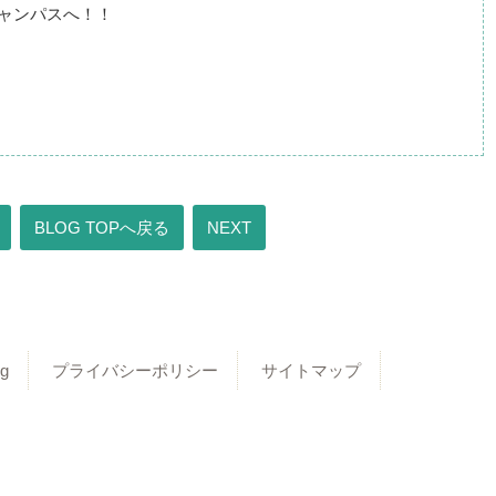
ャンパスへ！！
BLOG TOPへ戻る
NEXT
g
プライバシーポリシー
サイトマップ