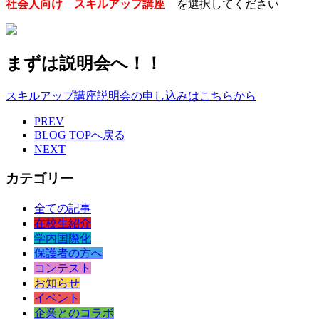
社会人向け スキルアップ講座
を選択してください
まずは説明会へ！！
スキルアップ講座説明会の申し込みはこちらから
PREV
BLOG TOPへ戻る
NEXT
カテゴリー
全ての記事
在校生紹介
学内国際化
保護者の方へ
コンテスト
お知らせ
イベント
企業とのコラボ