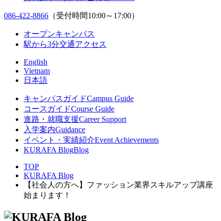
086-422-8866
（受付時間10:00～17:00）
オープンキャンパス
駅から3分
交通アクセス
English
Vietnam
日本語
キャンパスガイド
Campus Guide
コースガイド
Course Guide
進路・就職支援
Career Support
入学案内
Guidance
イベント・実績紹介
Event Achievements
KURAFA Blog
Blog
TOP
KURAFA Blog
【社会人の方へ】ファッション業界スキルアップ講座
始まります！