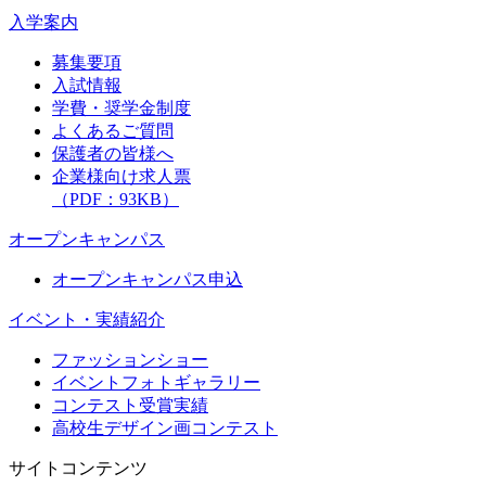
入学案内
募集要項
入試情報
学費・奨学金制度
よくあるご質問
保護者の皆様へ
企業様向け求人票
（PDF：93KB）
オープンキャンパス
オープンキャンパス申込
イベント・実績紹介
ファッションショー
イベントフォトギャラリー
コンテスト受賞実績
高校生デザイン画コンテスト
サイトコンテンツ