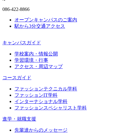
086-422-8866
オープンキャンパスのご案内
駅から3分
交通アクセス
キャンパスガイド
学校案内・情報公開
学習環境・行事
アクセス・周辺マップ
コースガイド
ファッションテクニカル学科
ファッションIT学科
インターナショナル学科
ファッションスペシャリスト学科
進学・就職支援
先輩達からのメッセージ