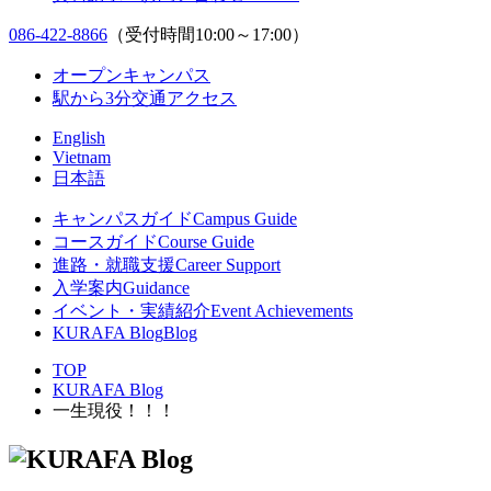
086-422-8866
（受付時間10:00～17:00）
オープンキャンパス
駅から3分
交通アクセス
English
Vietnam
日本語
キャンパスガイド
Campus Guide
コースガイド
Course Guide
進路・就職支援
Career Support
入学案内
Guidance
イベント・実績紹介
Event Achievements
KURAFA Blog
Blog
TOP
KURAFA Blog
一生現役！！！