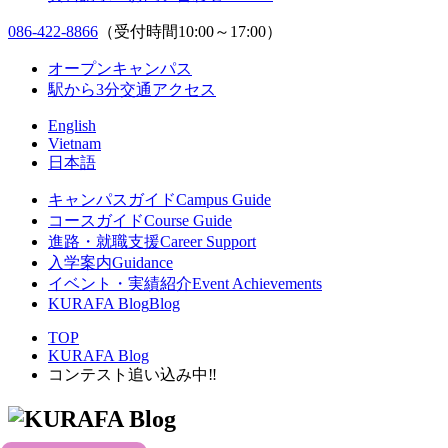
086-422-8866
（受付時間10:00～17:00）
オープンキャンパス
駅から3分
交通アクセス
English
Vietnam
日本語
キャンパスガイド
Campus Guide
コースガイド
Course Guide
進路・就職支援
Career Support
入学案内
Guidance
イベント・実績紹介
Event Achievements
KURAFA Blog
Blog
TOP
KURAFA Blog
コンテスト追い込み中‼︎