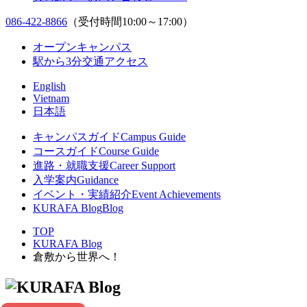
086-422-8866
（受付時間10:00～17:00）
オープンキャンパス
駅から3分
交通アクセス
English
Vietnam
日本語
キャンパスガイド
Campus Guide
コースガイド
Course Guide
進路・就職支援
Career Support
入学案内
Guidance
イベント・実績紹介
Event Achievements
KURAFA Blog
Blog
TOP
KURAFA Blog
倉敷から世界へ！