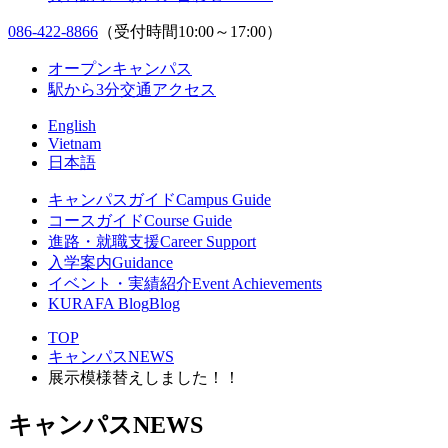
086-422-8866
（受付時間10:00～17:00）
オープンキャンパス
駅から3分
交通アクセス
English
Vietnam
日本語
キャンパスガイド
Campus Guide
コースガイド
Course Guide
進路・就職支援
Career Support
入学案内
Guidance
イベント・実績紹介
Event Achievements
KURAFA Blog
Blog
TOP
キャンパスNEWS
展示模様替えしました！！
キャンパスNEWS