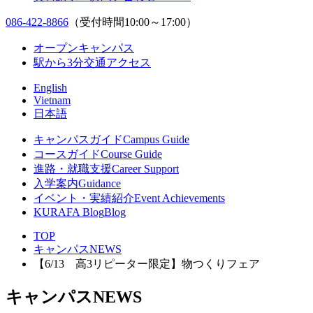
086-422-8866
（受付時間10:00～17:00）
オープンキャンパス
駅から3分
交通アクセス
English
Vietnam
日本語
キャンパスガイド
Campus Guide
コースガイド
Course Guide
進路・就職支援
Career Support
入学案内
Guidance
イベント・実績紹介
Event Achievements
KURAFA Blog
Blog
TOP
キャンパスNEWS
【6/13 高3リピーター限定】物つくりフェア
キャンパスNEWS