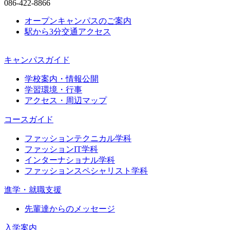
086-422-8866
オープンキャンパスのご案内
駅から3分
交通アクセス
キャンパスガイド
学校案内・情報公開
学習環境・行事
アクセス・周辺マップ
コースガイド
ファッションテクニカル学科
ファッションIT学科
インターナショナル学科
ファッションスペシャリスト学科
進学・就職支援
先輩達からのメッセージ
入学案内