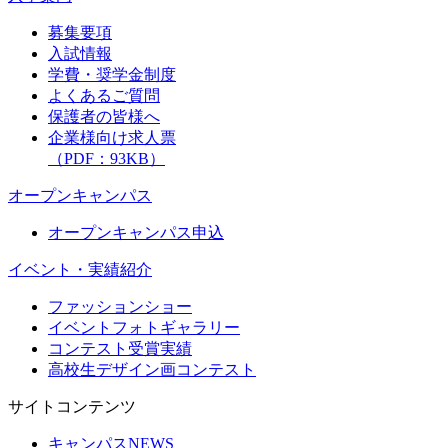
募集要項
入試情報
学費・奨学金制度
よくあるご質問
保護者の皆様へ
企業様向け求人票
（PDF：93KB）
オープンキャンパス
オープンキャンパス申込
イベント・実績紹介
ファッションショー
イベントフォトギャラリー
コンテスト受賞実績
高校生デザイン画コンテスト
サイトコンテンツ
キャンパスNEWS