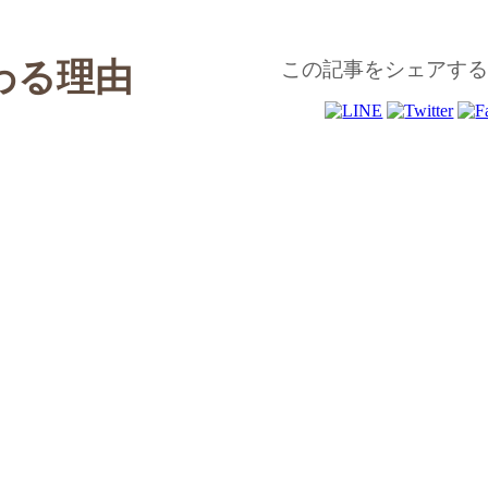
わる理由
この記事をシェアす
ニカル学科とファッションIT学科がありま
ている学校も多いです