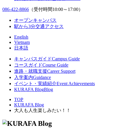
086-422-8866
（受付時間10:00～17:00）
オープンキャンパス
駅から3分
交通アクセス
English
Vietnam
日本語
キャンパスガイド
Campus Guide
コースガイド
Course Guide
進路・就職支援
Career Support
入学案内
Guidance
イベント・実績紹介
Event Achievements
KURAFA Blog
Blog
TOP
KURAFA Blog
大人も人生楽しみたい！！