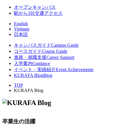
オープンキャンパス
駅から3分
交通アクセス
English
Vietnam
日本語
キャンパスガイド
Campus Guide
コースガイド
Course Guide
進路・就職支援
Career Support
入学案内
Guidance
イベント・実績紹介
Event Achievements
KURAFA Blog
Blog
TOP
KURAFA Blog
卒業生の活躍